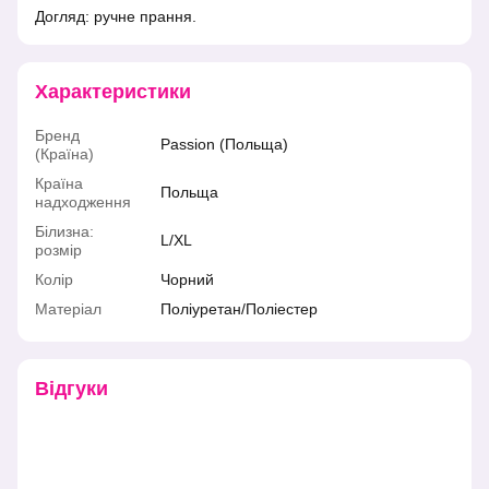
Догляд: ручне прання.
Характеристики
Бренд
Passion (Польща)
(Країна)
Країна
Польща
надходження
Білизна:
L/XL
розмір
Колір
Чорний
Матеріал
Поліуретан/Поліестер
Відгуки