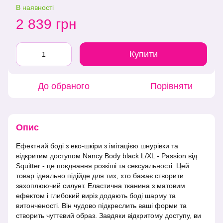
В наявності
2 839 грн
Купити
До обраного
Порівняти
Опис
Ефектний боді з еко-шкіри з імітацією шнурівки та
відкритим доступом Nancy Body black L/XL - Passion від
Squitter - це поєднання розкіші та сексуальності. Цей
товар ідеально підійде для тих, хто бажає створити
захоплюючий силует. Еластична тканина з матовим
ефектом і глибокий виріз додають боді шарму та
витонченості. Він чудово підкреслить ваші форми та
створить чуттєвий образ. Завдяки відкритому доступу, ви