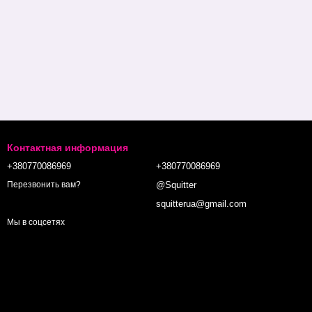
Контактная информация
+380770086969
+380770086969
@Squitter
Перезвонить вам?
squitterua@gmail.com
Мы в соцсетях