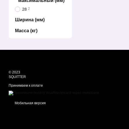
максимальный (мм)
2
28
Ширина (мм)
Масса (кг)
© 2023
SQUITTER
Принимаем к оплате
Мобильная версия