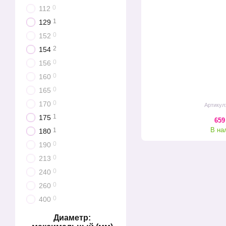
0
112
1
129
0
152
2
154
0
156
0
160
0
165
0
170
Артикул
1
175
659
В на
1
180
0
190
0
213
0
240
0
260
0
400
Диаметр: