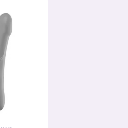
: SO1731