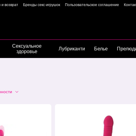
 и возврат
Бренды секс-игрушок
Пользовательское соглашение
Конта
Пользовательское соглашение
Страница владелиц
Сексуальное
Лубриканти
Белье
Прелюд
здоровье
рности