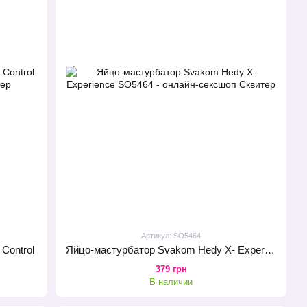
Артикул: SO5464
Control
Яйцо-мастурбатор Svakom Hedy X- Experience
379 грн
В наличии