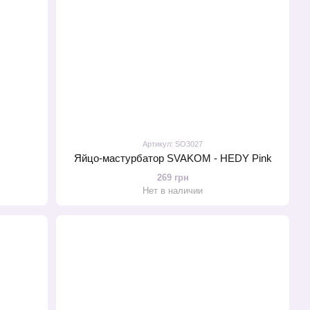
Артикул: SO3027
Яйцо-мастурбатор SVAKOM - HEDY Pink
269 грн
Нет в наличии