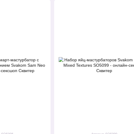
: SO5098
Артикул: SO5099