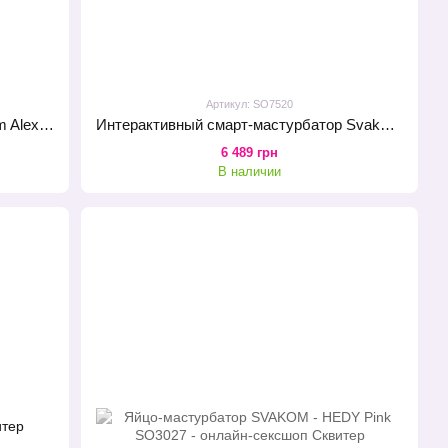
Артикул: SO7520
Интерактивный мастурбатор Svakom Alex Neo 2
Интерактивный смарт-мастурбатор Svakom Hannes Neo, подогрев до 38°C
6 489 грн
В наличии