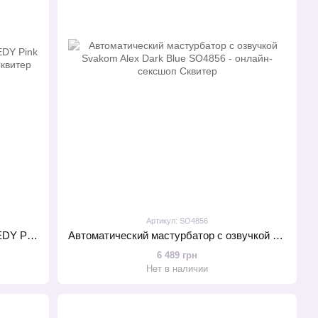
Артикул: SO4856
Набор мастурбаторов SVAKOM - HEDY Pink (6 штук)
Автоматический мастурбатор с озвучкой Svakom Alex Dark Blue
6 489 грн
Нет в наличии