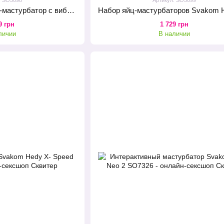
Интерактивный смарт-мастурбатор с вибрацией и посасыванием Svakom Sam Neo
9 грн
1 729 грн
личии
В наличии