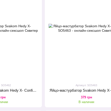
: SO5462
Артикул: SO5463
Яйцо-мастурбатор Svakom Hedy X- Confidence
Яйцо-мастурбатор Svakom Hedy X- 
 грн
379 грн
личии
В наличии