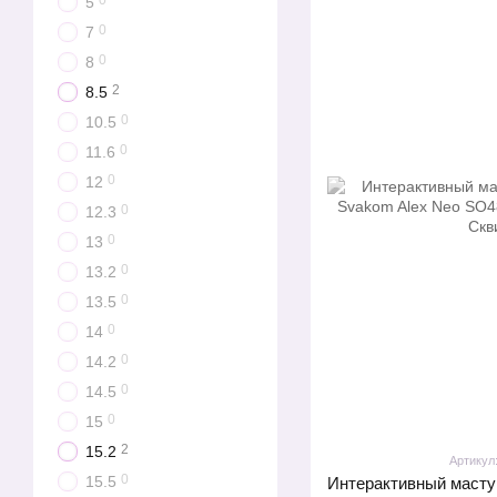
0
5
0
7
0
8
2
8.5
0
10.5
0
11.6
0
12
0
12.3
0
13
0
13.2
0
13.5
0
14
0
14.2
0
14.5
0
15
2
15.2
Артикул
0
15.5