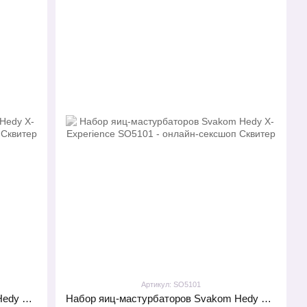
Артикул: SO5101
Набор яйц мастурбаторов Svakom Hedy X- Confidence
Набор яиц-мастурбаторов Svakom Hedy X- Experience