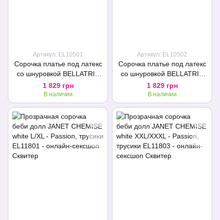
Артикул: EL10501
Артикул: EL10502
Сорочка платье под латекс
Сорочка платье под латекс
со шнуровкой BELLATRIX
со шнуровкой BELLATRIX
CHEMISE black L/XL -
CHEMISE black S/M -
1 829 грн
1 829 грн
Passion, трусики
Passion, трусики
В наличии
В наличии