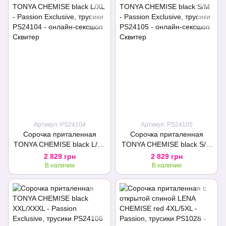
Подарок
Артикул: PS24104
Артикул: PS24105
Сорочка приталенная
Сорочка приталенная
TONYA CHEMISE black L/XL
TONYA CHEMISE black S/M
- Passion Exclusive, трусики
- Passion Exclusive, трусики
2 829 грн
2 829 грн
В наличии
В наличии