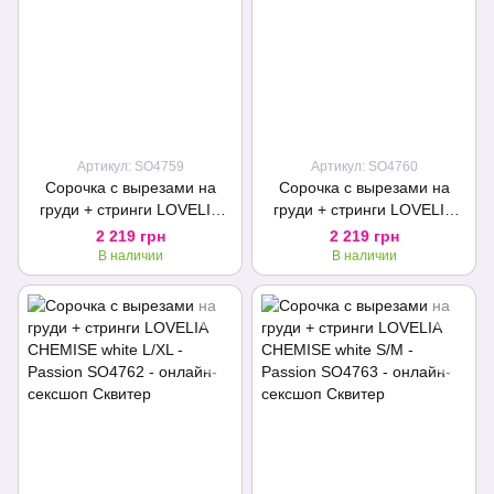
Артикул: SO4759
Артикул: SO4760
Сорочка с вырезами на
Сорочка с вырезами на
груди + стринги LOVELIA
груди + стринги LOVELIA
CHEMISE black L/XL -
CHEMISE black S/M -
2 219 грн
2 219 грн
Passion
Passion
В наличии
В наличии