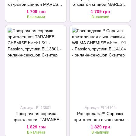
открытой спиной MARESOL
открытой спиной MARESOL
CHEMISE black L/XL -
CHEMISE black S/M -
1 709 грн
1 709 грн
Passion, трусики
Passion, трусики
В наличии
В наличии
Артикул: EL13801
Артикул: EL14104
Прозрачная сорочка
Распродажа!!! Сорочка
приталенная TARANEE
приталенная с чашечками
CHEMISE black L/XL -
WILMA CHEMISE white L/XL
1 829 грн
1 829 грн
Passion, трусики
- Passion, трусики
В наличии
В наличии