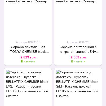
Артикул: PS24106
Артикул: PS1028
Сорочка приталенная
Сорочка приталенная с
TONYA CHEMISE black
открытой спиной LENA
XXL/XXXL - Passion
CHEMISE red 4XL/5XL -
2 829 грн
2 559 грн
Exclusive, трусики
Passion, трусики
В наличии
В наличии