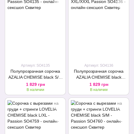
Артикул: SO4135
Артикул: SO4136
Полупрозрачная сорочка
Полупрозрачная сорочка
AZALIA CHEMISE black S/M
AZALIA CHEMISE black
Passion
XXL/XXXL Passion
1 829 грн
1 829 грн
В наличии
В наличии