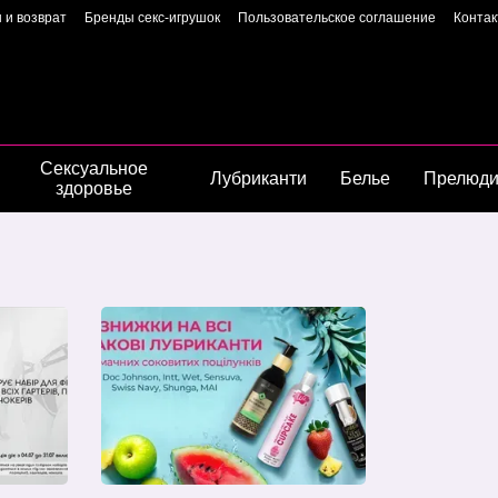
 и возврат
Бренды секс-игрушок
Пользовательское соглашение
Конта
Пользовательское соглашение
Страница владелиц
Сексуальное
Лубриканти
Белье
Прелюд
здоровье