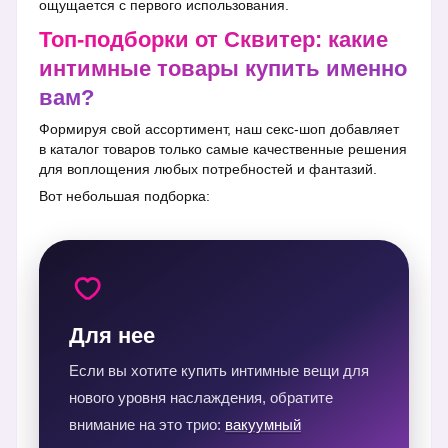
ощущается с первого использования.
Топ-подборки от Сквитер: какие
интимные товары купить именно
вам?
Формируя свой ассортимент, наш секс-шоп добавляет
в каталог товаров только самые качественные решения
для воплощения любых потребностей и фантазий.
Вот небольшая подборка:
Для нее
Если вы хотите купить интимные вещи для
нового уровня наслаждения, обратите
внимание на это трио:
вакуумный