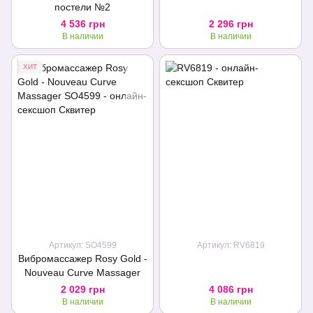
постели №2
4 536 грн
2 296 грн
В наличии
В наличии
ХИТ
Артикул: SO4599
Артикул: RV6819
Вибромассажер Rosy Gold -
Nouveau Curve Massager
2 029 грн
4 086 грн
В наличии
В наличии