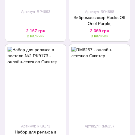
Артикул: RP4893
Артикул: SO4898
Вибромассажер Rocks Off
Oriel Purple,
водонепроницаемый,
2 167 грн
2 369 грн
гибкая головка, мощный,
В наличии
В наличии
LED подсветка
Артикул: RK9173
Артикул: RM6257
Набор для релакса в