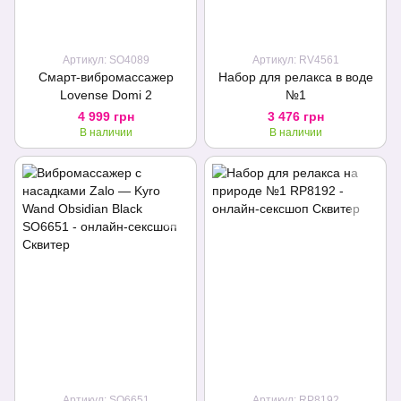
Артикул: SO4089
Артикул: RV4561
Смарт-вибромассажер
Набор для релакса в воде
Lovense Domi 2
№1
4 999 грн
3 476 грн
В наличии
В наличии
Артикул: SO6651
Артикул: RP8192