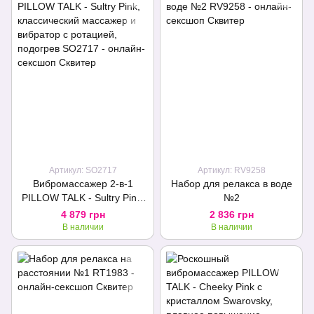
Артикул: SO2717
Артикул: RV9258
Вибромассажер 2-в-1
Набор для релакса в воде
PILLOW TALK - Sultry Pink,
№2
классический массажер и
4 879 грн
2 836 грн
вибратор с ротацией,
В наличии
В наличии
подогрев