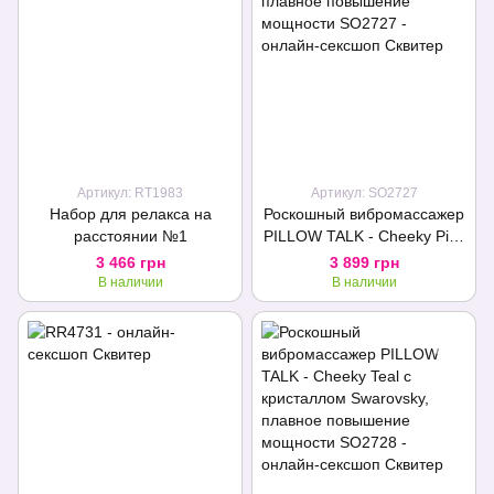
Артикул: RT1983
Артикул: SO2727
Набор для релакса на
Роскошный вибромассажер
расстоянии №1
PILLOW TALK - Cheeky Pink
с кристаллом Swarovsky,
3 466 грн
3 899 грн
плавное повышение
В наличии
В наличии
мощности