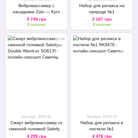
Вибромассажер с
Набор для релакса на
насадками Zalo — Kyro
природе №1
Wand Obsidian Black
5 749 грн
2 167 грн
В наличии
В наличии
Артикул: SO6135
Артикул: RK9478
Смарт вибромассажер со
Набор для релакса в
сменной головкой Satisfyer
постели №1
Double Wand-er
4 299 грн
4 476 грн