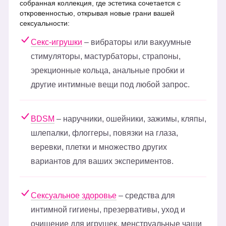
собранная коллекция, где эстетика сочетается с
откровенностью, открывая новые грани вашей
сексуальности:
Секс-игрушки
– вибраторы или вакуумные
стимуляторы, мастурбаторы, страпоны,
эрекционные кольца, анальные пробки и
другие интимные вещи под любой запрос.
BDSM
– наручники, ошейники, зажимы, кляпы,
шлепалки, флоггеры, повязки на глаза,
веревки, плетки и множество других
вариантов для ваших экспериментов.
Сексуальное здоровье
– средства для
интимной гигиены, презервативы, уход и
очищение для игрушек, менструальные чаши