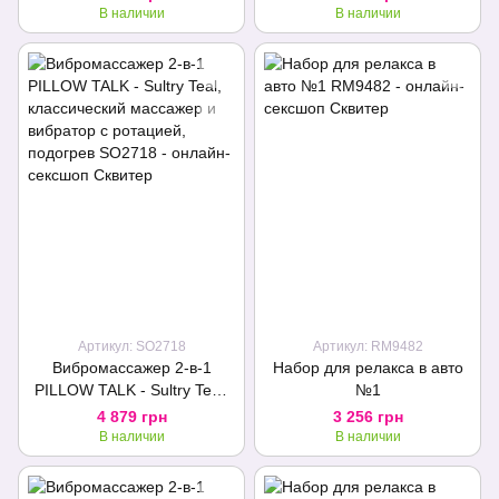
В наличии
В наличии
Артикул: SO2718
Артикул: RM9482
Вибромассажер 2-в-1
Набор для релакса в авто
PILLOW TALK - Sultry Teal,
№1
классический массажер и
4 879 грн
3 256 грн
вибратор с ротацией,
В наличии
В наличии
подогрев