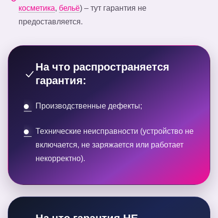
косметика
,
бельё
) – тут гарантия не
предоставляется.
На что распространяется
гарантия:
Производственные дефекты;
Технические неисправности (устройство не
включается, не заряжается или работает
некорректно).