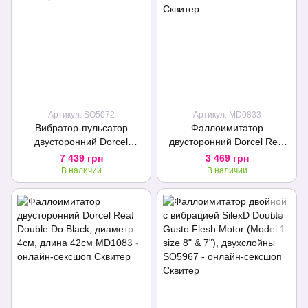
Артикул: SO5072
Артикул: MD0833
Вибратор-пульсатор
Фаллоимитатор
двусторонний Dorcel
двусторонний Dorcel Real
ORGASMIC DOUBLE DO
Double Do Magenta,
7 439 грн
3 469 грн
диаметр 4см, длина 42см
В наличии
В наличии