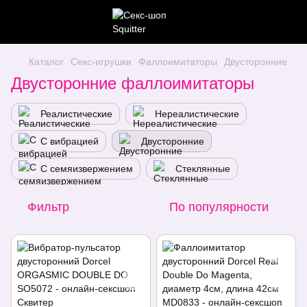
Каталог
Секс-игрушки
Фаллоимитаторы
Двусторонние
Двусторонние фаллоимитаторы
Реалистические
Нереалистические
С вибрацией
Двусторонние
С семяизвержением
Стеклянные
Фильтр
По популярности