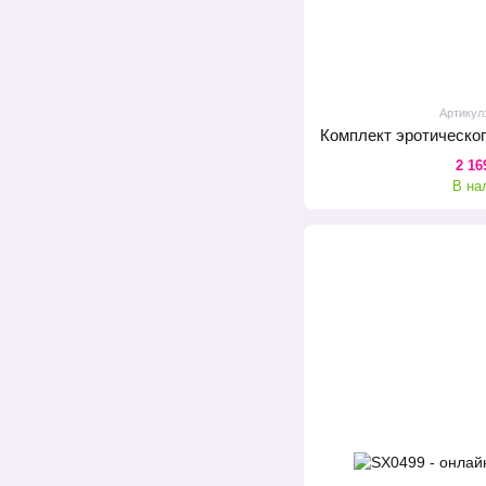
Артикул
2 16
В на