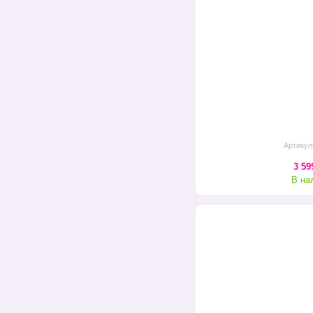
Артикул
3 59
В на