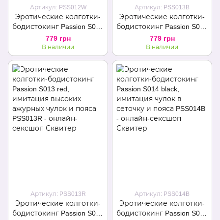
Артикул: PSS012W
Артикул: PSS013B
Эротические колготки-
Эротические колготки-
бодистокинг Passion S012
бодистокинг Passion S013
white, имитация чулок,
black, имитация высоких
779 грн
779 грн
пояса и ажурных
ажурных чулок и пояса
В наличии
В наличии
трусиков
Артикул: PSS013R
Артикул: PSS014B
Эротические колготки-
Эротические колготки-
бодистокинг Passion S013
бодистокинг Passion S014