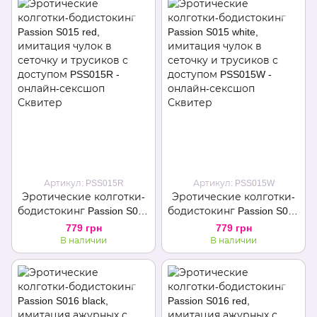
Артикул: PSS015R
Артикул: PSS015W
Эротические колготки-
Эротические колготки-
бодистокинг Passion S015
бодистокинг Passion S015
red, имитация чулок в
white, имитация чулок в
779 грн
779 грн
сеточку и трусиков с
сеточку и трусиков с
В наличии
В наличии
доступом
доступом