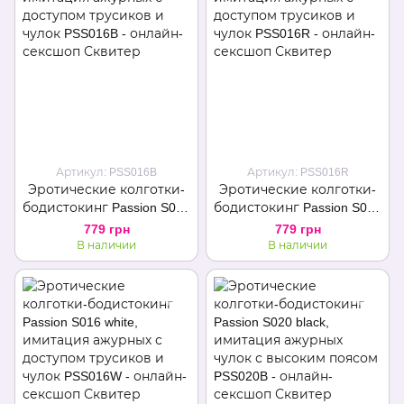
Артикул: PSS016B
Артикул: PSS016R
Эротические колготки-
Эротические колготки-
бодистокинг Passion S016
бодистокинг Passion S016
black, имитация ажурных
red, имитация ажурных с
779 грн
779 грн
с доступом трусиков и
доступом трусиков и
В наличии
В наличии
чулок
чулок