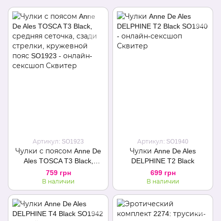
Артикул: SO1923
Артикул: SO1940
Чулки с поясом Anne De
Чулки Anne De Ales
Ales TOSCA T3 Black,
DELPHINE T2 Black
средняя сеточка, сзади
759 грн
699 грн
стрелки, кружевной
В наличии
В наличии
пояс