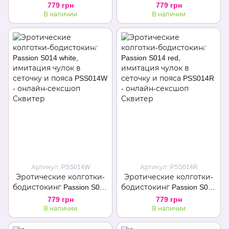
red, имитация высоких
black, имитация чулок в
779 грн
779 грн
ажурных чулок и пояса
сеточку и пояса
В наличии
В наличии
Артикул: PSS014W
Артикул: PSS014R
Эротические колготки-
Эротические колготки-
бодистокинг Passion S014
бодистокинг Passion S014
white, имитация чулок в
red, имитация чулок в
779 грн
779 грн
сеточку и пояса
сеточку и пояса
В наличии
В наличии