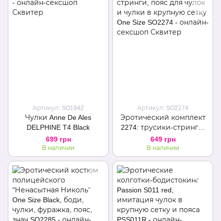
Артикул: SO1942
Артикул: SO2274
Чулки Anne De Ales
Эротический комплект
DELPHINE T4 Black
2274: трусики-стринги,
пояс для чулок и чулки в
699 грн
649 грн
крупную сетку One Size
В наличии
В наличии