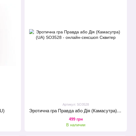
Артикул: SO3528
RU)
Эротична гра Правда або Дія (Камасутра) (UA)
499 грн
В наличии