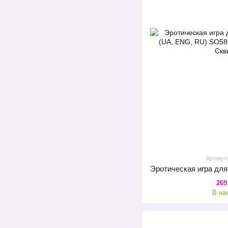
Артикул
269
В на