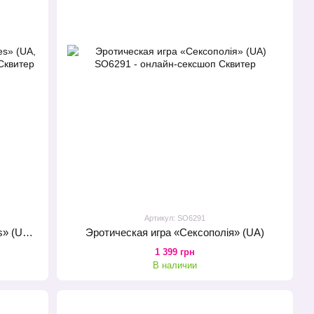
Артикул: SO6291
Эротическая игра для пар «Extremes» (UA, ENG, RU)
Эротическая игра «Сексополія» (UA)
1 399 грн
В наличии