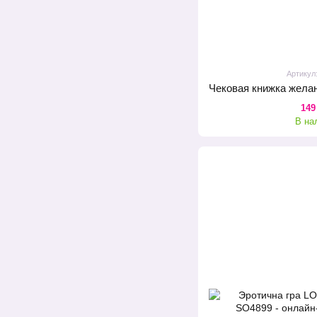
Артикул
149
В на