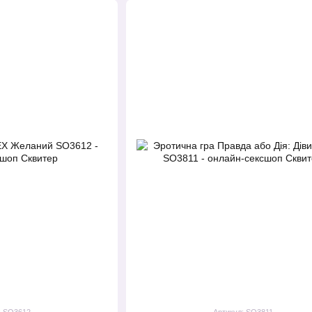
: SO3612
Артикул: SO3811