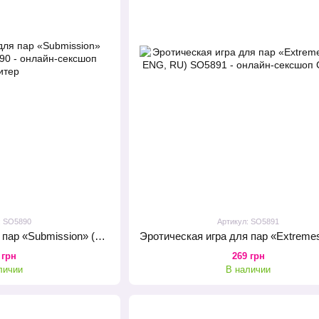
: SO5890
Артикул: SO5891
Эротическая игра для пар «Submission» (UA, ENG, RU)
 грн
269 грн
личии
В наличии