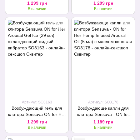
Arousal Gel Original (29 мл)
Arousal Gel Coffee Cake (29
1 299 грн
1 299 грн
жидкий вибратор
мл) жидкий вибратор
В наличии
В наличии
Артикул: SO3163
Артикул: SO3178
Возбуждающий гель для
Возбуждающе капли для
клитора Sensuva ON for Her
клитора Sensuva - ON for
Arousal Gel Ice (29 мл)
Her Hemp Infused Arousal
1 299 грн
1 189 грн
охлаждающий жидкий
Oil (5 мл) с маслом конопли
В наличии
В наличии
вибратор