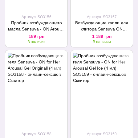
Артикул: SO3156
Артикул: SO3157
Пробник возбуждающего
Возбуждающие капли для
масла Sensuva - ON Arousal
клитора Sensuva ON
Oil for Her Original (0,3 мл)
Arousal Oil for Her Ultra (5
189 грн
1 189 грн
мл) самые мощные, до 45
В наличии
В наличии
мин.
Артикул: SO3158
Артикул: SO3159