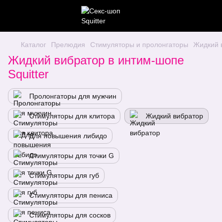
Каталог
Прелюдия
Стимуляторы и пролонгаторы
Жидкий 
Жидкий вибратор в интим-шопе
Squitter
Пролонгаторы для мужчин
Стимуляторы для клитора
Жидкий вибратор
Для повышения либидо
Стимуляторы для точки G
Стимуляторы для губ
Стимуляторы для пениса
Стимуляторы для сосков