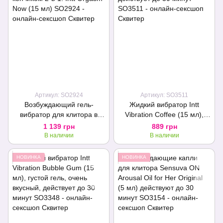
Артикул: SO2924
Артикул: SO3511
Возбуждающий гель-
Жидкий вибратор Intt
вибратор для клитора в
Vibration Coffee (15 мл),
тубе с вибрирующим
густой гель, очень вкусный,
1 139 грн
889 грн
кончиком 2-в-1: Intt Orgasm
действует до 30 минут
В наличии
В наличии
Now (15 мл)
НОВИНКА
НОВИНКА