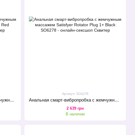
Артикул: SO6278
Анальная смарт-вибропробка с жемчужным массажем Satisfyer Rotator Plug 1+ Red
Анальная смарт-вибропробка с жемчужным массажем Satisfyer Rotator Plug 1+ Black
2 639 грн
В наличии