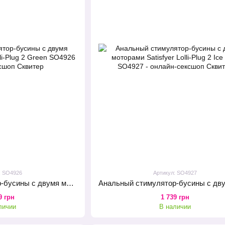
: SO4926
Артикул: SO4927
Анальный стимулятор-бусины с двумя моторами Satisfyer Lolli-Plug 2 Green
9 грн
1 739 грн
личии
В наличии