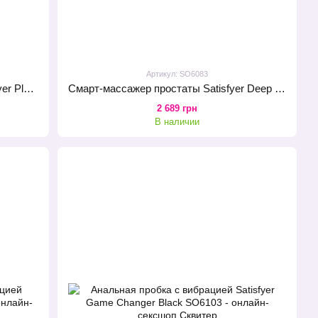
Артикул: SO6083
Анальная смарт-вибропробка Satisfyer Plug-ilicious 2 Ice Blue
Смарт-массажер простаты Satisfyer Deep Diver Grey
2 689 грн
В наличии