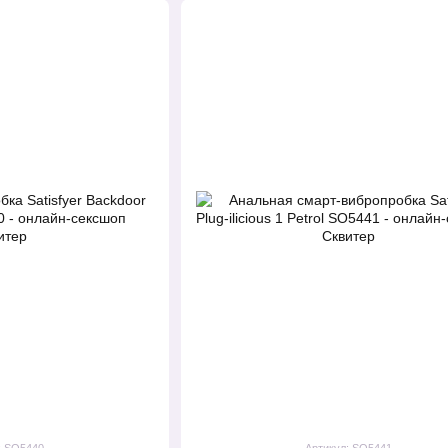
: SO5440
Артикул: SO5441