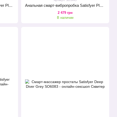
Анальная смарт-вибропробка Satisfyer Plug-ilicious 1 Petrol
Анальная смарт-вибропробка Satisfyer Plug-ilicious 2 Berry
2 479 грн
В наличии