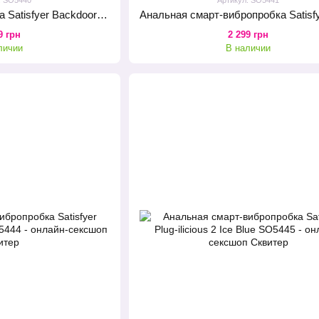
Анальная вибропробка Satisfyer Backdoor Lover Black
9 грн
2 299 грн
личии
В наличии