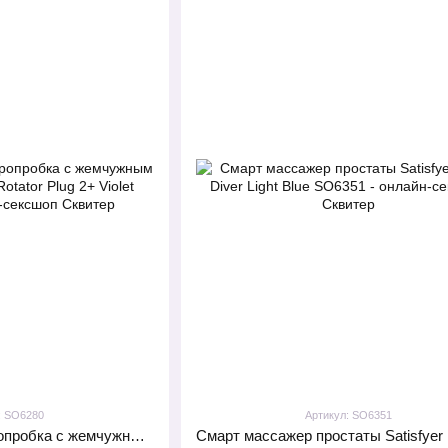
: SO6280
Артикул: SO6351
Анальная смарт вибропробка с жемчужным массажем Satisfyer Rotator Plug 2+ Violet