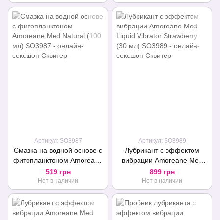
дозатор
Артикул: SO3987
Артикул: SO3989
Смазка на водной основе с
Лубрикант с эффектом
фитопланктоном Amoreane
вибрации Amoreane Med
Med Natural (100 мл)
Liquid Vibrator Strawberry
519 грн
899 грн
(30 мл)
Нет в наличии
Нет в наличии