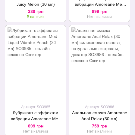
Juicy Melon (30 мл)
вибрации Amoreane Med
Liquid Vibrator Cherry (30
339 грн
899 грн
мл)
В наличии
Нет в наличии
Артикул: SO3985
Артикул: SO3986
Лубрикант с эффектом
Анальная смазка Amoreane
вибрации Amoreane Med
Anal Relax (30 мл)
Liquid Vibrator Peach (30
силиконовая основа,
899 грн
759 грн
мл)
натуральные экстракты,
Нет в наличии
Нет в наличии