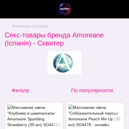
Amoreane (Іспанія)
Секс-товары бренда Amoreane
(Іспанія) - Сквитер
Фильтр
По популярности