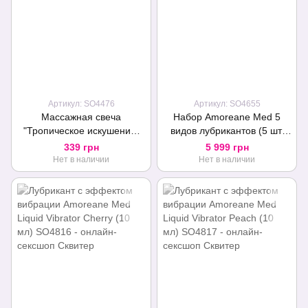
Артикул: SO4476
Артикул: SO4655
Массажная свеча
Набор Amoreane Med 5
"Тропическое искушение"
видов лубрикантов (5 шт.
Amoreane Tropical
каждого по 10 мл)
339 грн
5 999 грн
Temptation (30 мл)
Нет в наличии
Нет в наличии