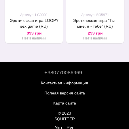
Артикул: LG0001
Артикул: SO5971
Эротическая игра LOOPY
Эротическая игра "Ты -
sex game (RU)
мне, я - тебе" (RU)
999 грн
299 грн
Нет в наличии
Нет в наличии
+380770086969
Контактная информация
Полная версия сайта
Карта сайта
© 2023
SQUITTER
Укр
Рус