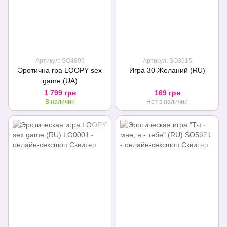
Артикул: SO4899
Артикул: SO3615
Эротична гра LOOPY sex
Игра 30 Желаний (RU)
game (UA)
1 799 грн
169 грн
В наличии
Нет в наличии