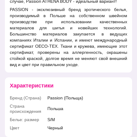
случае, Passion ATHENA BODY - идеальный вариант!
PASSION - эксклюзивный бренд эротического белья,
производимый в Польше на собственном швейном
производстве при использовании качественных
материалов для шитья и новейших технологий.
Большинство материалов закупается в ведущих
компаниях Италии и Испании, и имеют международный
сертификат OECO-TEX. Ткани и кружева, имеющие этот
сертификат, проверены на аллергенность, окрашены
стойкой краской, долгое время не меняют свой внешний
вид и цвет при правильном уходе.
Характеристики
Бренд (Страна)
Passion (Польща)
Страна
Польша
происхождения
Белье: размер
S/M
Цвет
Черный