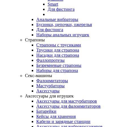
Smart
Для фистинга
Анальные вибраторы
Бусинки, цепочки, ожерелья
Для фистинга
Наборы анальных игрушек
Страпоны
Страпоны с трусиками
Трусики для страпона
Насадки для страпона
Фаллопротезы
Безремневые страпоны
Наборы для страпона
Секс-машины
Фалоимитаторы
Мастурбаторы
Аксессуары
Аксессуары для игрушек
Аксессуары для мастурбаторов
Аксессуары для фалоимитаторов
Батарейки
Кейсы для хранения
Кабели и зарядные станции
Аксессуары для вибромассажеров