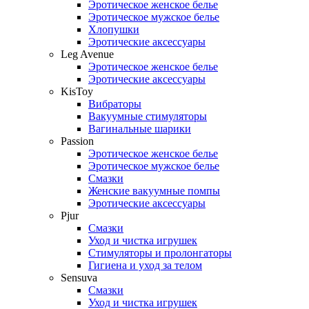
Эротическое женское белье
Эротическое мужское белье
Хлопушки
Эротические аксессуары
Leg Avenue
Эротическое женское белье
Эротические аксессуары
KisToy
Вибраторы
Вакуумные стимуляторы
Вагинальные шарики
Passion
Эротическое женское белье
Эротическое мужское белье
Смазки
Женские вакуумные помпы
Эротические аксессуары
Pjur
Смазки
Уход и чистка игрушек
Стимуляторы и пролонгаторы
Гигиена и уход за телом
Sensuva
Смазки
Уход и чистка игрушек