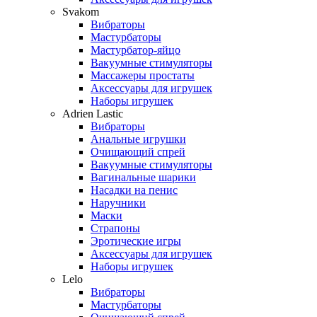
Svakom
Вибраторы
Мастурбаторы
Мастурбатор-яйцо
Вакуумные стимуляторы
Массажеры простаты
Аксессуары для игрушек
Наборы игрушек
Adrien Lastic
Вибраторы
Анальные игрушки
Очищающий спрей
Вакуумные стимуляторы
Вагинальные шарики
Насадки на пенис
Наручники
Маски
Страпоны
Эротические игры
Аксессуары для игрушек
Наборы игрушек
Lelo
Вибраторы
Мастурбаторы