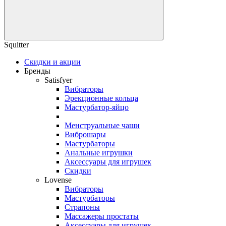
Squitter
Скидки и акции
Бренды
Satisfyer
Вибраторы
Эрекционные кольца
Мастурбатор-яйцо
Менструальные чаши
Виброшары
Мастурбаторы
Анальные игрушки
Аксессуары для игрушек
Скидки
Lovense
Вибраторы
Мастурбаторы
Страпоны
Массажеры простаты
Аксессуары для игрушек