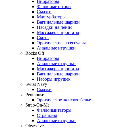
Вибраторы
Фаллоимитаторы
Смазки
Мастурбаторы
Вагинальные шарики
Насадки на пенис
Массажеры простаты
Скотч
Эротические аксессуары
Анальные игрушки
Rocks Off
Вибраторы
Анальные игрушки
Массажеры простаты
Вагинальные шарики
Наборы игрушек
Swiss Navy
Смазки
Penthouse
Эротическое женское белье
Strap-On-Me
Фаллоимитаторы
Страпоны
Анальные игрушки
Obsessive