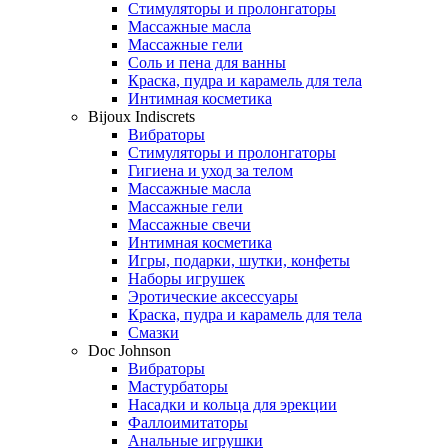
Стимуляторы и пролонгаторы
Массажные масла
Массажные гели
Соль и пена для ванны
Краска, пудра и карамель для тела
Интимная косметика
Bijoux Indiscrets
Вибраторы
Стимуляторы и пролонгаторы
Гигиена и уход за телом
Массажные масла
Массажные гели
Массажные свечи
Интимная косметика
Игры, подарки, шутки, конфеты
Наборы игрушек
Эротические аксессуары
Краска, пудра и карамель для тела
Смазки
Doc Johnson
Вибраторы
Мастурбаторы
Насадки и кольца для эрекции
Фаллоимитаторы
Анальные игрушки