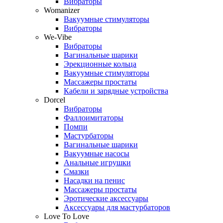
Вибраторы
Womanizer
Вакуумные стимуляторы
Вибраторы
We-Vibe
Вибраторы
Вагинальные шарики
Эрекционные кольца
Вакуумные стимуляторы
Массажеры простаты
Кабели и зарядные устройства
Dorcel
Вибраторы
Фаллоимитаторы
Помпи
Мастурбаторы
Вагинальные шарики
Вакуумные насосы
Анальные игрушки
Смазки
Насадки на пенис
Массажеры простаты
Эротические аксессуары
Аксессуары для мастурбаторов
Love To Love