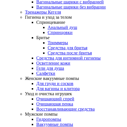
Вагинальные шарики с вибрацией
Вагинальные шарики без вибрации
Тренажеры Кегеля
Гигиена и уход за телом
Спринцевание
Анальный душ
Спринцовки
Бритье
Триммеры
Средства для бритья
Средства после бритья
Средства для интимной гигиены
Осветление кожи
Гели для душа
Салфетки
Женские вакуумные помпы
Для груди и сосков
Для вагины и клитора
Уход и очистка игрушек
Очищающий спрей
Очищающая пенка
Восстанавливающие средства
Мужские помпы
Гидропомпы
Вакуумные помпы