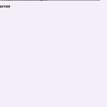
антия