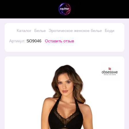
Каталог
Белье
Эротическое женское белье
Боди
Артикул:
SO9046
Оставить отзыв