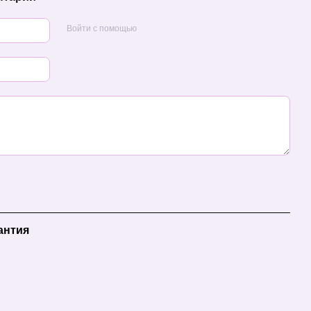
Войти с помощью
антия