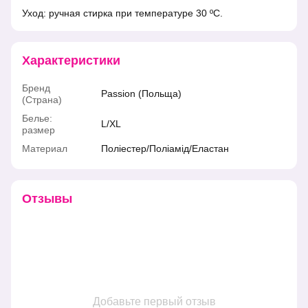
Уход: ручная стирка при температуре 30 ºС.
Характеристики
Бренд
Passion (Польща)
(Страна)
Белье:
L/XL
размер
Материал
Поліестер/Поліамід/Еластан
Отзывы
Добавьте первый отзыв