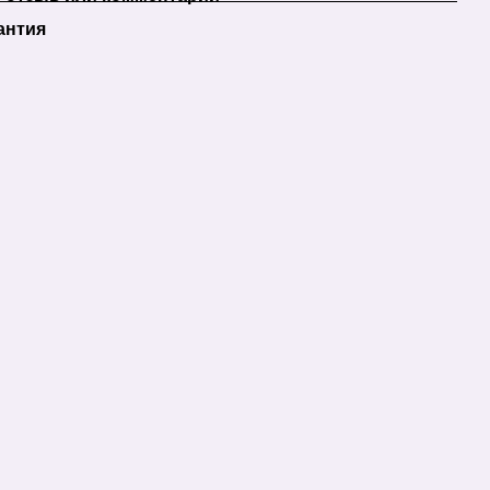
антия