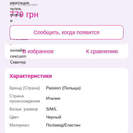
Нет в наличии
779 грн
Сообщить, когда появится
В избранное
К сравнению
Характеристики
Бренд (Страна)
Passion (Польща)
Страна
Италия
происхождения
Белье: размер
S/M/L
Цвет
Черный
Материал
Поліамід/Еластан