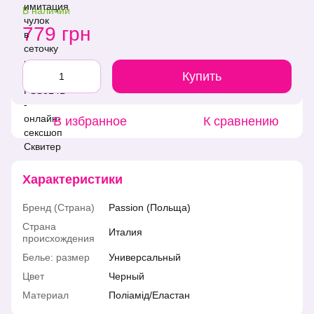
В наличии
779 грн
Купить
В избранное
К сравнению
Характеристики
Бренд (Страна)
Passion (Польща)
Страна
Италия
происхождения
Белье: размер
Универсальный
Цвет
Черный
Материал
Поліамід/Еластан