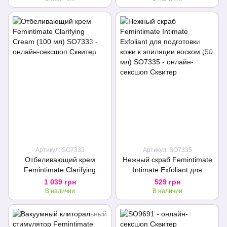
Артикул: SO7333
Артикул: SO7335
Отбеливающий крем
Нежный скраб Femintimate
Femintimate Clarifying
Intimate Exfoliant для
Cream (100 мл)
подготовки кожи к эпиляции
1 039 грн
529 грн
воском (50 мл)
В наличии
В наличии