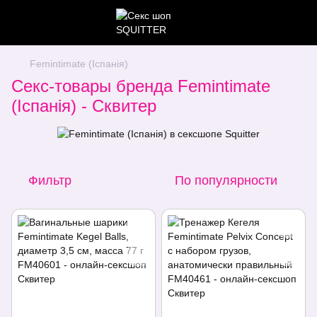
Femintimate (Іспанія)
Секс-товары бренда Femintimate
(Іспанія) - Сквитер
Фильтр
По популярности