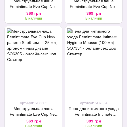
Менструальная чаша
Менструальная чаша
Femintimate Eve Cup New
Femintimate Eve Cup New
размер L, объем — 50 мл,
размер M, объем — 35 мл,
369 грн
369 грн
эргономичный дизайн
эргономичный дизайн
В наличии
В наличии
Артикул: SO6305
Артикул: SO7334
Менструальная чаша
Пена для интимного ухода
Femintimate Eve Cup New
Femintimate Intimate
размер S, объем — 25 мл,
Hygiene Mousse (100 мл)
369 грн
389 грн
эргономичный дизайн
В наличии
В наличии