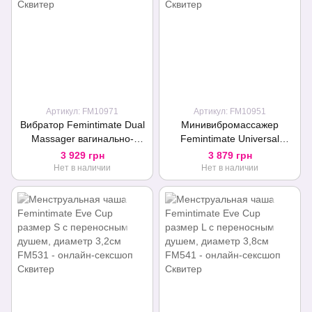
Артикул: FM10971
Артикул: FM10951
Вибратор Femintimate Dual
Минивибромассажер
Massager вагинально-
Femintimate Universal
клиторальный с чехлом для
Massager, мощный, есть
3 929 грн
3 879 грн
храненя, 2 мотора
чехол для хранения
Нет в наличии
Нет в наличии