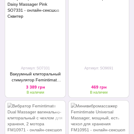
Артикул: SO7331
Артикул: SO9691
Вакуумный клиторальный
стимулятор Femintimate
Daisy Massager Pink
3 389 грн
469 грн
В наличии
В наличии