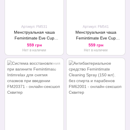
Артикул: FM531
Артикул: FM541
Менструальная чаша
Менструальная чаша
Femintimate Eve Cup
Femintimate Eve Cup
размер S с переносным
размер L с переносным
559 грн
559 грн
душем, диаметр 3,2см
душем, диаметр 3,8см
Нет в наличии
Нет в наличии