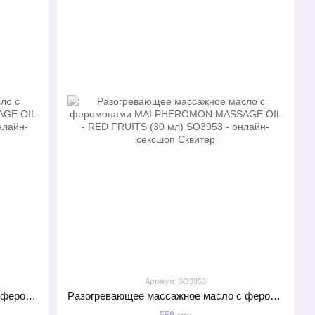
Артикул: SO3953
Разогревающее массажное масло с феромонами MAI PHEROMON MASSAGE OIL - STRAWBERRY (30 мл)
Разогревающее массажное масло с феромонами MAI PHEROMON MASSAGE OIL - RED FRUITS (30 мл)