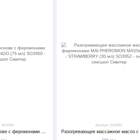
: SO3950
Артикул: SO3952
Смазка на водной основе с феромонами MAI ATTRACTION MANGO (75 мл)