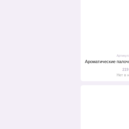
Артикул
219
Нет в 