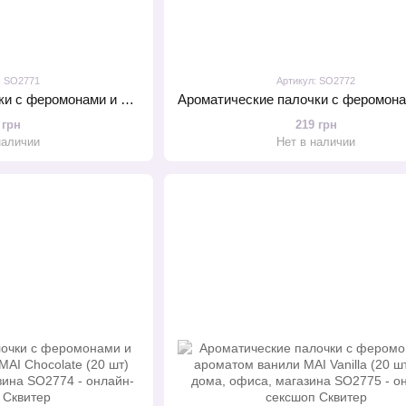
: SO2771
Артикул: SO2772
Ароматические палочки с феромонами и ароматом корицы MAI Cinnamon (20 шт) для дома, офиса, магазина
 грн
219 грн
наличии
Нет в наличии