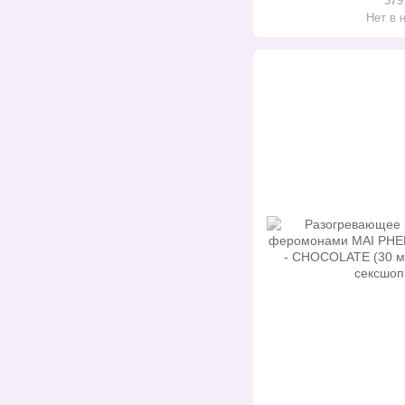
379
Нет в 