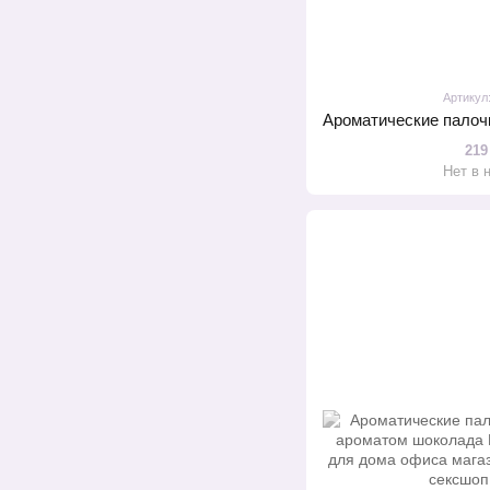
Артикул
219
Нет в 