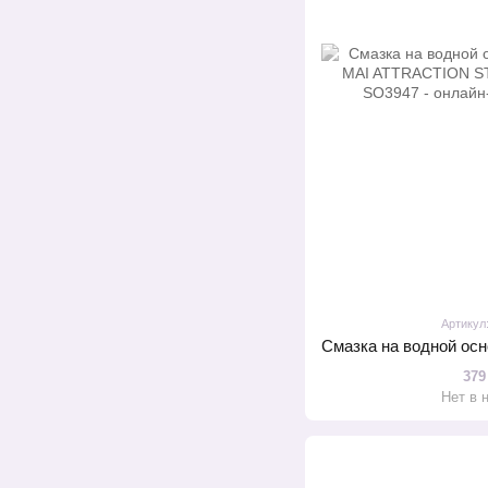
Артикул
379
Нет в 