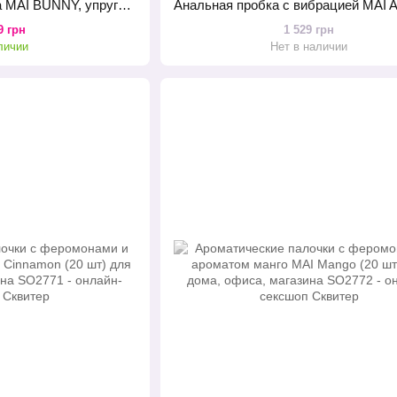
Вибратор для клитора MAI BUNNY, упругие ушки, особо мощный
9 грн
1 529 грн
личии
Нет в наличии