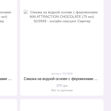
Артикул: SO3949
Смазка на водной основе с феромонами MAI ATTRACTION RED FRUITS (75 мл)
Смазка на водной основе с феромонами MAI ATTRACTION CHOCOLATE (75 мл)
379 грн
Нет в наличии