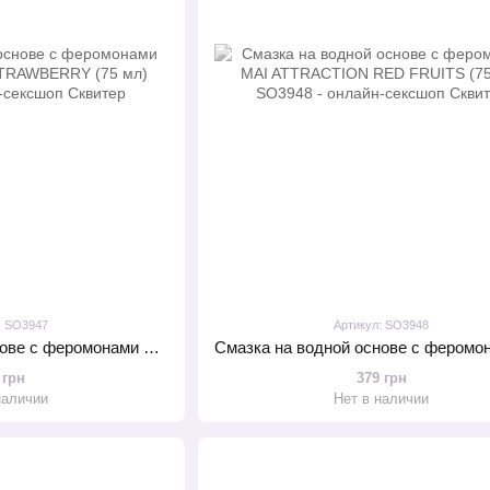
: SO3947
Артикул: SO3948
Смазка на водной основе с феромонами MAI ATTRACTION STRAWBERRY (75 мл)
 грн
379 грн
наличии
Нет в наличии