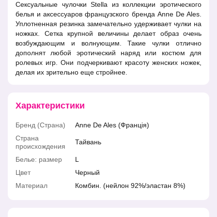
Сексуальные чулочки Stella из коллекции эротического
белья и аксессуаров французского бренда Anne De Ales.
Уплотненная резинка замечательно удерживает чулки на
ножках. Сетка крупной величины делает образ очень
возбуждающим и волнующим. Такие чулки отлично
дополнят любой эротический наряд или костюм для
ролевых игр. Они подчеркивают красоту женских ножек,
делая их зрительно еще стройнее.
Характеристики
Бренд (Страна)
Anne De Ales (Франція)
Страна
Тайвань
происхождения
Белье: размер
L
Цвет
Черный
Материал
Комбин. (нейлон 92%/эластан 8%)