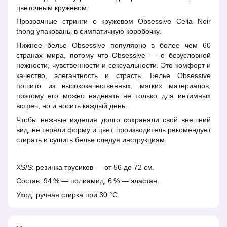
цветочным кружевом.
Прозрачные стринги с кружевом Obsessive Celia Noir
thong упакованы в симпатичную коробочку.
Нижнее белье Obsessive популярно в более чем 60
странах мира, потому что Obsessive — о безусловной
нежности, чувственности и сексуальности. Это комфорт и
качество, элегантность и страсть. Белье Obsessive
пошито из высококачественных, мягких материалов,
поэтому его можно надевать не только для интимных
встреч, но и носить каждый день.
Чтобы нежные изделия долго сохраняли свой внешний
вид, не теряли форму и цвет, производитель рекомендует
стирать и сушить белье следуя инструкциям.
XS/S: резинка трусиков — от 56 до 72 см.
Состав: 94 % — полиамид, 6 % — эластан.
Уход: ручная стирка при 30 °C.