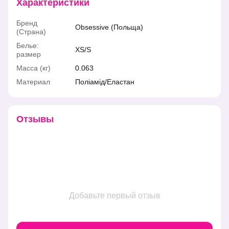
Характеристики
Бренд
Obsessive (Польща)
(Страна)
Белье:
XS/S
размер
Масса (кг)
0.063
Материал
Поліамід/Еластан
Отзывы
Добавьте первый отзыв