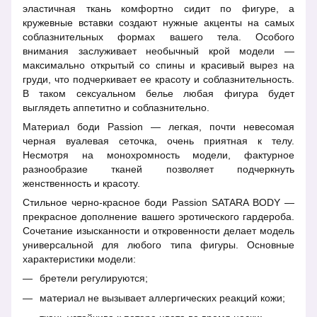
эластичная ткань комфортно сидит по фигуре, а
кружевные вставки создают нужные акценты на самых
соблазнительных формах вашего тела. Особого
внимания заслуживает необычный крой модели —
максимально открытый со спины и красивый вырез на
груди, что подчеркивает ее красоту и соблазнительность.
В таком сексуальном белье любая фигура будет
выглядеть аппетитно и соблазнительно.
Материал боди Passion — легкая, почти невесомая
черная вуалевая сеточка, очень приятная к телу.
Несмотря на монохромность модели, фактурное
разнообразие тканей позволяет подчеркнуть
женственность и красоту.
Стильное черно-красное боди Passion SATARA BODY —
прекрасное дополнение вашего эротического гардероба.
Сочетание изысканности и откровенности делает модель
универсальной для любого типа фигуры. Основные
характеристики модели:
бретели регулируются;
материал не вызывает аллергических реакций кожи;