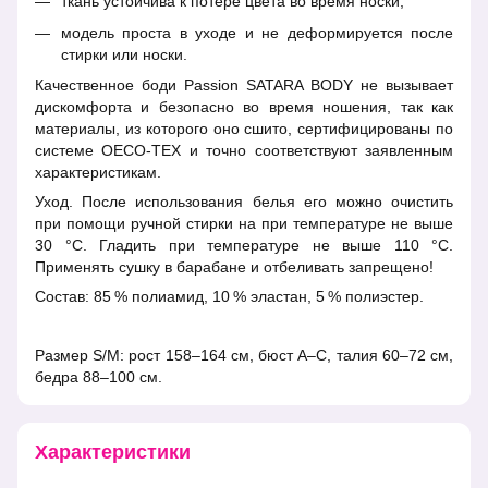
ткань устойчива к потере цвета во время носки;
модель проста в уходе и не деформируется после
стирки или носки.
Качественное боди Passion SATARA BODY не вызывает
дискомфорта и безопасно во время ношения, так как
материалы, из которого оно сшито, сертифицированы по
системе OECO-TEX и точно соответствуют заявленным
характеристикам.
Уход. После использования белья его можно очистить
при помощи ручной стирки на при температуре не выше
30 °С. Гладить при температуре не выше 110 °С.
Применять сушку в барабане и отбеливать запрещено!
Состав: 85 % полиамид, 10 % эластан, 5 % полиэстер.
Размер S/M: рост 158–164 см, бюст А–С, талия 60–72 см,
бедра 88–100 см.
Характеристики