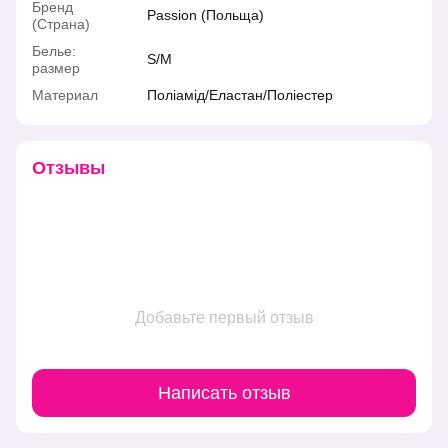
Бренд
Passion (Польща)
(Страна)
Белье:
S/M
размер
Материал
Поліамід/Еластан/Поліестер
Отзывы
Добавьте первый отзыв
Написать отзыв