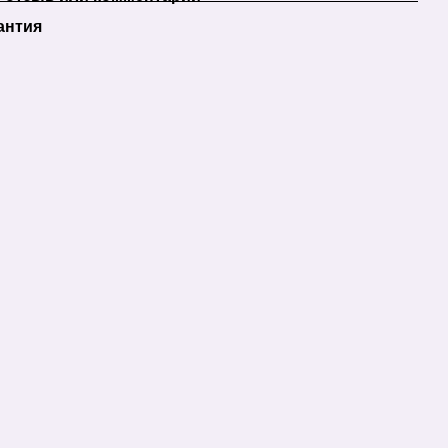
антия