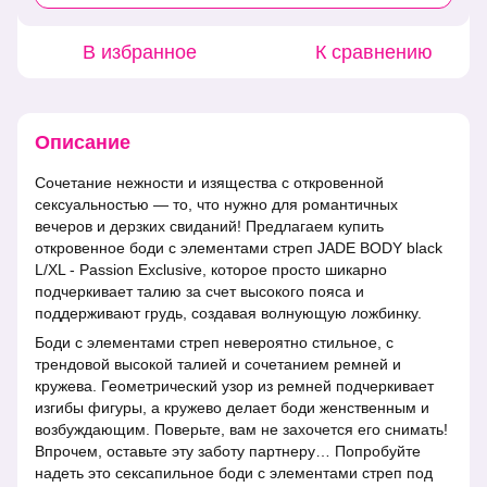
В избранное
К сравнению
Описание
Сочетание нежности и изящества с откровенной
сексуальностью — то, что нужно для романтичных
вечеров и дерзких свиданий! Предлагаем купить
откровенное боди с элементами стреп JADE BODY black
L/XL - Passion Exclusive, которое просто шикарно
подчеркивает талию за счет высокого пояса и
поддерживают грудь, создавая волнующую ложбинку.
Боди с элементами стреп невероятно стильное, с
трендовой высокой талией и сочетанием ремней и
кружева. Геометрический узор из ремней подчеркивает
изгибы фигуры, а кружево делает боди женственным и
возбуждающим. Поверьте, вам не захочется его снимать!
Впрочем, оставьте эту заботу партнеру… Попробуйте
надеть это сексапильное боди с элементами стреп под