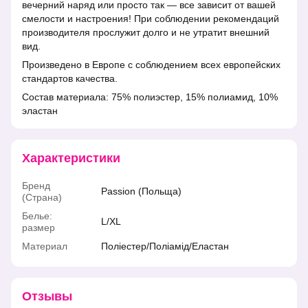
вечерний наряд или просто так — все зависит от вашей
смелости и настроения! При соблюдении рекомендаций
производителя прослужит долго и не утратит внешний
вид.
Произведено в Европе с соблюдением всех европейских
стандартов качества.
Состав материала: 75% полиэстер, 15% полиамид, 10%
эластан
Характеристики
Бренд
Passion (Польща)
(Страна)
Белье:
L/XL
размер
Материал
Поліестер/Поліамід/Еластан
Отзывы