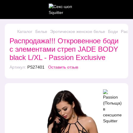
Каталог
Белье
Эротическое женское белье
Боди
Распр
Распродажа!!! Откровенное боди
с элементами стреп JADE BODY
black L/XL - Passion Exclusive
Артикул:
PS27401
Оставить отзыв