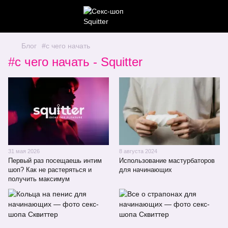
Блог
#с чего начать
#с чего начать - Squitter
31 мая 2026
8 августа 2024
Первый раз посещаешь интим
Использование мастурбаторов
шоп? Как не растеряться и
для начинающих
получить максимум