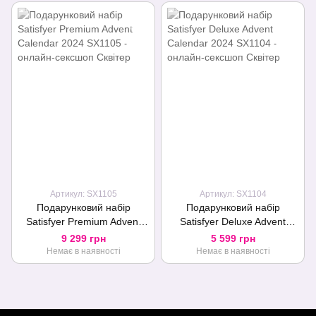
Артикул: SX1105
Артикул: SX1104
Подарунковий набір
Подарунковий набір
Satisfyer Premium Advent
Satisfyer Deluxe Advent
Calendar 2024
Calendar 2024
9 299 грн
5 599 грн
Немає в наявності
Немає в наявності