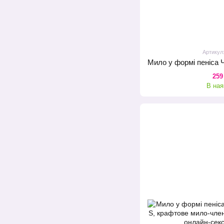
Артикул
259
В ная