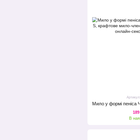
Артикул
189
В ная