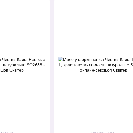
: SO2638
Артикул: SO2640