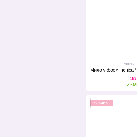
Артикул
189
В ная
НОВИНКА