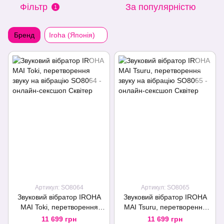
Фільтр
За популярністю
1
Бренд
Iroha (Японія)
Артикул: SO8064
Артикул: SO8065
Звуковий вібратор IROHA
Звуковий вібратор IROHA
MAI Toki, перетворення
MAI Tsuru, перетворення
звуку на вібрацію
звуку на вібрацію
11 699 грн
11 699 грн