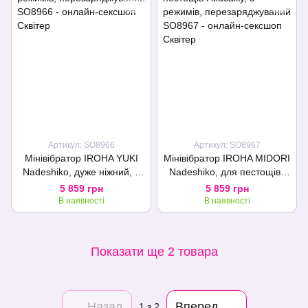
Артикул: SO8966
Артикул: SO8967
Мінівібратор IROHA YUKI
Мінівібратор IROHA MIDORI
Nadeshiko, дуже ніжний, 5
Nadeshiko, для пестощів і
режимів, перезаряджуваний
масажу, 5 режимів,
5 859 грн
5 859 грн
перезаряджуваний
В наявності
В наявності
Показати ще 2 товара
Назад
Вперед
1
з 2