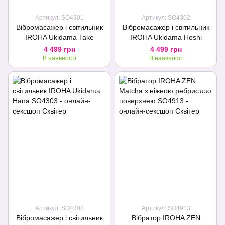
Артикул: SO4301
Артикул: SO4302
Вібромасажер і світильник
Вібромасажер і світильник
IROHA Ukidama Take
IROHA Ukidama Hoshi
4 499 грн
4 499 грн
В наявності
В наявності
Артикул: SO4303
Артикул: SO4913
Вібромасажер і світильник
Вібратор IROHA ZEN