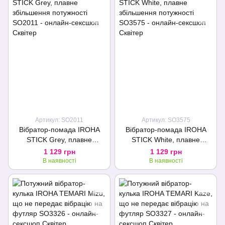
Артикул: SO2011
Артикул: SO3575
Вібратор-помада IROHA
Вібратор-помада IROHA
STICK Grey, плавне
STICK White, плавне
збільшення потужності
збільшення потужності
1 129 грн
1 129 грн
В наявності
В наявності