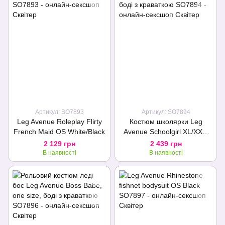
Артикул: SO7893
Артикул: SO7894
Leg Avenue Roleplay Flirty
Костюм школярки Leg
French Maid OS White/Black
Avenue Schoolgirl XL/XXL,
боді з краваткою
2 129 грн
2 439 грн
В наявності
В наявності