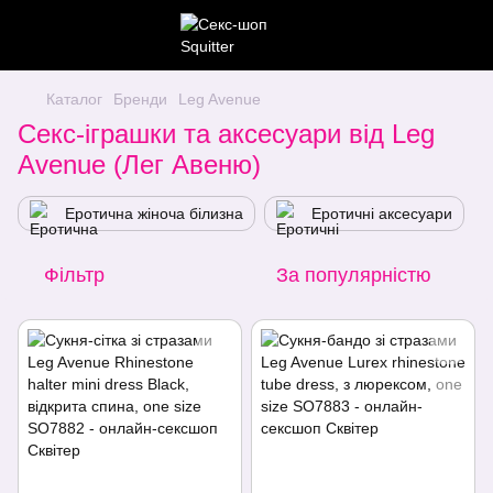
Каталог
Бренди
Leg Avenue
Секс-іграшки та аксесуари від Leg
Avenue (Лег Авеню)
Еротична жіноча білизна
Еротичні аксесуари
Фільтр
За популярністю