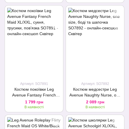
Артикул: SO7891
Артикул: SO7892
Костюм покоївки Leg
Костюм медсестри Leg
Avenue Fantasy French
Avenue Naughty Nurse, one
Maid XL/XXL, сукня,
size, боді та шапочка
1 799 грн
2 089 грн
трусики, пов’язка
В наявності
В наявності