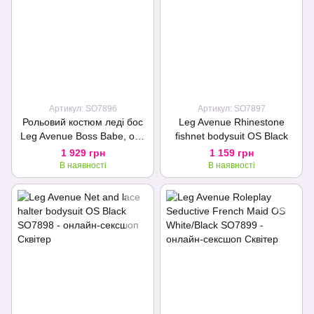
Артикул: SO7896
Артикул: SO7897
Рольовий костюм леді бос
Leg Avenue Rhinestone
Leg Avenue Boss Babe, one
fishnet bodysuit OS Black
size, боді з краваткою
1 929 грн
1 159 грн
В наявності
В наявності