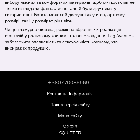
вибору якісних та комфортних матеріалів, щоб їхні костюми не
тільки виглядали фантастично, але й були зручними у
використанні. Багато моделей доступні як у стандартному
розмірі, так і у розмірах plus size.
Чи це гламурна білизна, розкішне вбрання чи реалізація
фантазій у рольовому костюмі, головне завдання Leg Avenue -
забезпечити впевненість та сексуальність кожному, хто
вибирає їх продукцію.
+380770086969
Контактна інформація
Повна версія сайту
Мапа сайту
© 2023
SQUITTER