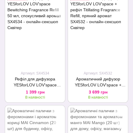
Артикул: SX4534
Артикул: SX4532
Рефіл для дифузора
Ароматичний дифузор
YESforLOV LOV'space
YESforLOV LOV'space +
Bewitching Fragrance Refill
рефіл Titillating Fragrance
1 399 грн
3 699 грн
50 мл, спокусливий аромат
Refill, пряний аромат
В наявності
В наявності