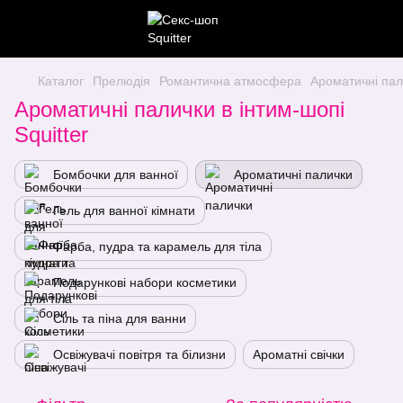
Каталог
Прелюдія
Романтична атмосфера
Ароматичні пал
Ароматичні палички в інтим-шопі
Squitter
Бомбочки для ванної
Ароматичні палички
Гель для ванної кімнати
Фарба, пудра та карамель для тіла
Подарункові набори косметики
Сіль та піна для ванни
Освіжувачі повітря та білизни
Ароматні свічки