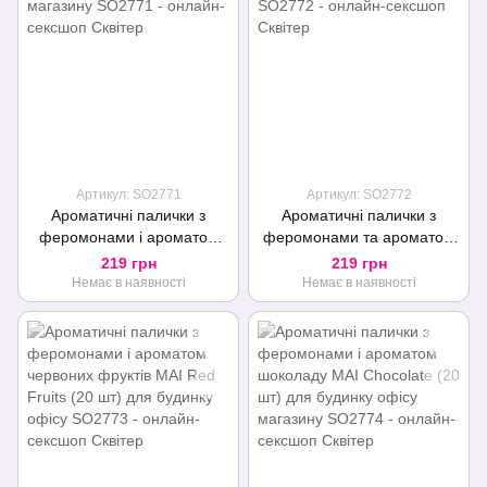
Артикул: SO2771
Артикул: SO2772
Ароматичні палички з
Ароматичні палички з
феромонами і ароматом
феромонами та ароматом
кориці MAI Cinnamon (20
манго MAI Mango (20 шт)
219 грн
219 грн
шт) для будинку, офісу,
для дому, офісу, магазину
Немає в наявності
Немає в наявності
магазину