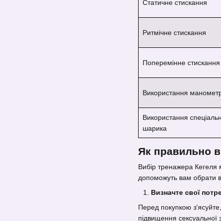
Статичне стискання
Ритмічне стискання
Поперемінне стискання
Використання маномет
Використання спеціаль
шарика
Як правильно в
Вибір тренажера Кегеля мо
допоможуть вам обрати в
Визначте свої потр
Перед покупкою з'ясуйте,
підвищення сексуальної за