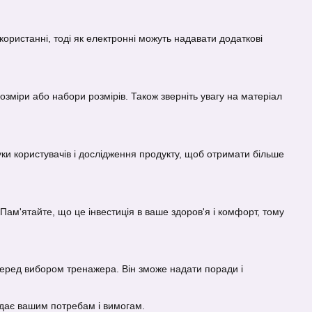
икористанні, тоді як електронні можуть надавати додаткові
озміри або набори розмірів. Також зверніть увагу на матеріал
уки користувачів і дослідження продукту, щоб отримати більше
ам'ятайте, що це інвестиція в ваше здоров'я і комфорт, тому
перед вибором тренажера. Він зможе надати поради і
ідає вашим потребам і вимогам.