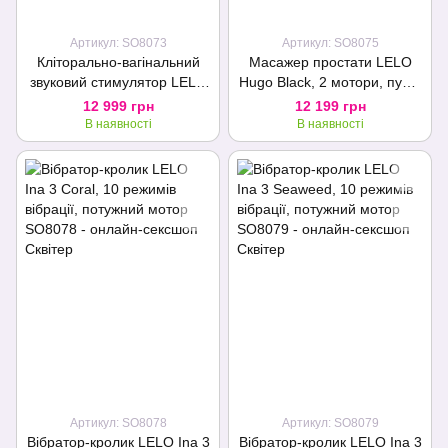
Артикул: SO8073
Артикул: SO8075
Кліторально-вагінальний
Масажер простати LELO
звуковий стимулятор LELO
Hugo Black, 2 мотори, пульт
Enigma Cruise Deep Rose
ДК, керування рухом
12 999 грн
12 199 грн
В наявності
В наявності
Артикул: SO8078
Артикул: SO8079
Вібратор-кролик LELO Ina 3
Вібратор-кролик LELO Ina 3