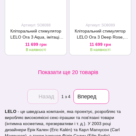
Артикул: SO8088
Артикул: SO8089
Кліторальний стимулятор
Кліторальний стимулятор
LELO Ora 3 Aqua, імітація
LELO Ora 3 Deep Rose,
язика
імітація язика
11 699 грн
11 699 грн
В наявності
В наявності
Показати ще 20 товарів
Назад
Вперед
1
з 4
LELO
- це шведська компанія, яка проектує, розробляє та
виробляє високоякісні секс-іграшки та пов'язані товари
(інтимна косметика, презервативи і т. д.). У 2003 році
дизайнери Ерік Кален (Eric Kalén) та Карл Магнусон (Carl
Magnuson), а також інженер Філіп Седич (Filip Sedic)