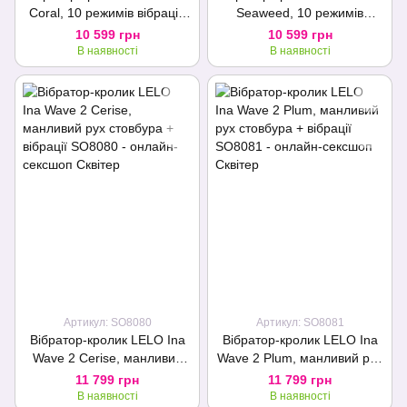
Coral, 10 режимів вібрації,
Seaweed, 10 режимів
потужний мотор
вібрації, потужний мотор
10 599 грн
10 599 грн
В наявності
В наявності
Артикул: SO8080
Артикул: SO8081
Вібратор-кролик LELO Ina
Вібратор-кролик LELO Ina
Wave 2 Cerise, манливий
Wave 2 Plum, манливий рух
рух стовбура + вібрації
стовбура + вібрації
11 799 грн
11 799 грн
В наявності
В наявності