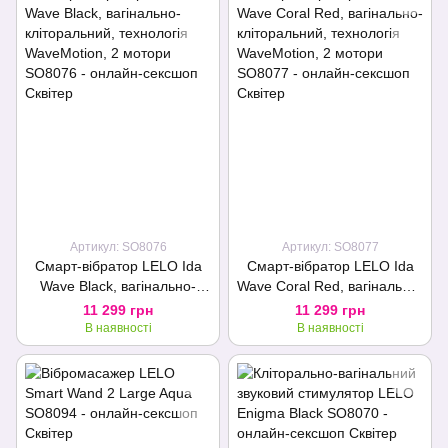
Артикул: SO8076
Артикул: SO8077
Смарт-вібратор LELO Ida
Смарт-вібратор LELO Ida
Wave Black, вагінально-
Wave Coral Red, вагінально-
кліторальний, технологія
кліторальний, технологія
11 299 грн
11 299 грн
WaveMotion, 2 мотори
WaveMotion, 2 мотори
В наявності
В наявності