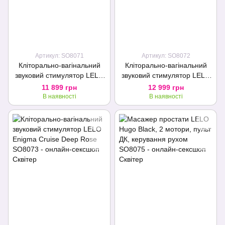
Артикул: SO8071
Артикул: SO8072
Кліторально-вагінальний
Кліторально-вагінальний
звуковий стимулятор LELO
звуковий стимулятор LELO
Enigma Deep Rose
Enigma Cruise Black
11 899 грн
12 999 грн
В наявності
В наявності