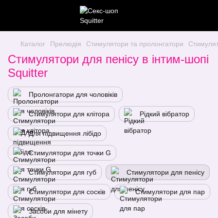
Каталог
Прелюдія
Стимулятори та пролонгатори
Стимулят
Стимулятори для пенісу в інтим-шопі
Squitter
Пролонгатори для чоловіків
Стимулятори для клітора
Рідкий вібратор
Для підвищення лібідо
Стимулятори для точки G
Стимулятори для губ
Стимулятори для пенісу
Стимулятори для сосків
Стимулятори для пар
Засоби для мінету