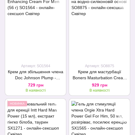
Артикул: SO1564
Артикул: SO8875
Крем для збільшення члена
Крем для мастурбації
Doc Johnson Plump -
Boners Masturbation Cream
Enhancing Cream For Men
на водно-силіконовій основі
729 грн
929 грн
(56 г)
В наявності
В наявності
НОВИНКА