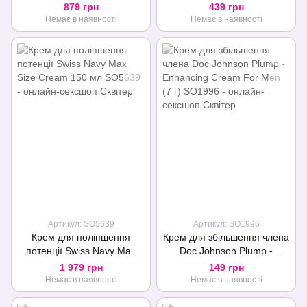
екстрактом паприки та
Size Cream 10 мл
879 грн
439 грн
ментолом
Немає в наявності
Немає в наявності
Артикул: SO5639
Артикул: SO1996
Крем для поліпшення
Крем для збільшення члена
потенції Swiss Navy Max
Doc Johnson Plump -
Size Cream 150 мл
Enhancing Cream For Men
1 979 грн
149 грн
(7 г)
Немає в наявності
Немає в наявності