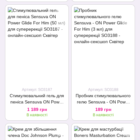
Артикул: SO3187
Артикул: SO3188
Стимулювальний гель для
Пробник стимулювального
пеніса Sensuva ON Power
гелю Sensuva - ON Power
Glide For Him (50 мл) для
Glide For Him (3 мл) для
1 189 грн
189 грн
суперерекції
суперерекції
В наявності
В наявності