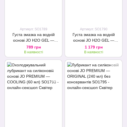
Артикул: SO1789
Артикул: SO1790
Густа змазка на водній
Густа змазка на водній
основі JO H2O GEL —
основі JO H2O GEL —
ORIGINAL (120 мл),
ORIGINAL (240 мл),
789 грн
1 179 грн
рослинний гліцерин
рослинний гліцерин
В наявності
В наявності