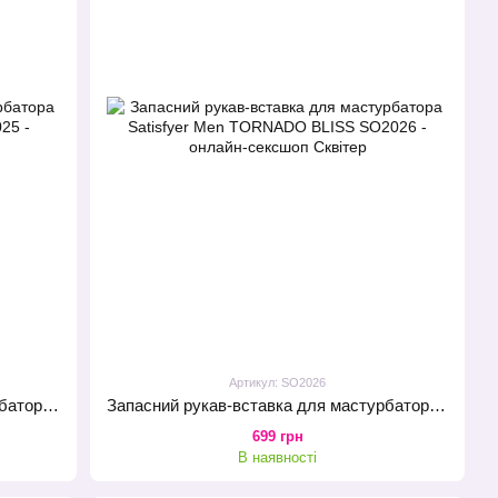
Артикул: SO2026
Запасний рукав-вставка для мастурбатора Satisfyer Men TRI DELIGHTS
Запасний рукав-вставка для мастурбатора Satisfyer Men TORNADO BLISS
699 грн
В наявності