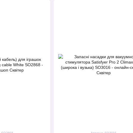
: SO2868
Артикул: SO3016