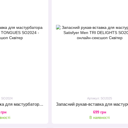
: SO2024
Артикул: SO2025
Запасний рукав-вставка для мастурбатора Satisfyer Men LUSTY TONGUES
 грн
699 грн
вності
В наявності