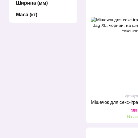
Ширина (мм)
Маса (кг)
Артикул
199
В ная