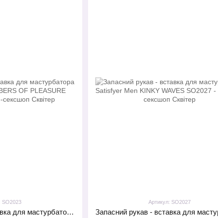
: SO2023
Артикул: SO2027
Запасний рукав - вставка для мастурбатора Satisfyer Men CHAMBERS OF PLEASURE