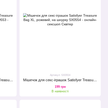
Артикул: SX0554
Мішечок для секс-іграшок Satisfyer Treasure Bag XL, фіолетовий, на шнурку
Мішечок для секс-іграшок Satisfyer Treasure Bag XL, рожевий, на шнурку
199 грн
В наявності