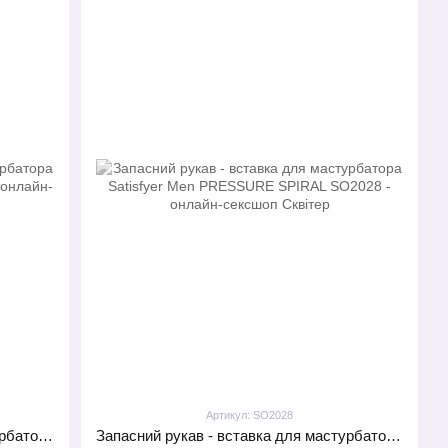
Артикул: SO2028
Запасний рукав - вставка для мастурбатора Satisfyer Men KINKY WAVES
Запасний рукав - вставка для мастурбатора Satisfyer Men PRESSURE SPIRAL