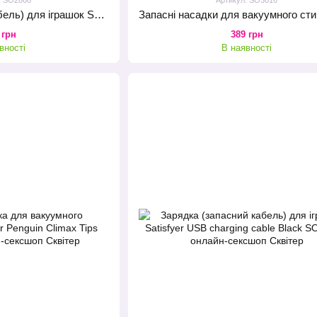
Зарядка (запасний кабель) для іграшок Satisfyer USB charging cable White
 грн
389 грн
вності
В наявності