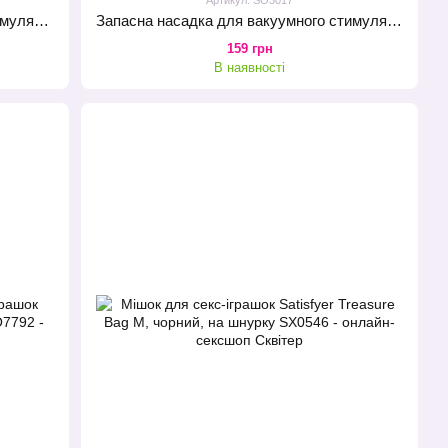
Запасні насадки для вакуумного стимулятора Satisfyer Pro 2 Climax Tips (широка і вузька)
Запасна насадка для вакуумного стимулятора Satisfyer 1 Climax Tips
159 грн
В наявності