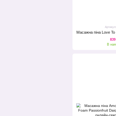
Артикул
839
В ная