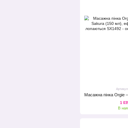
Артикул
1 03
В ная