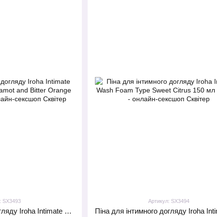
: SX3493
Артикул: SX3494
Піна для інтимного догляду Iroha Intimate Wash Foam Type Bergamot and Bitter Orange 150 мл