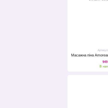
Артикул
949
В ная