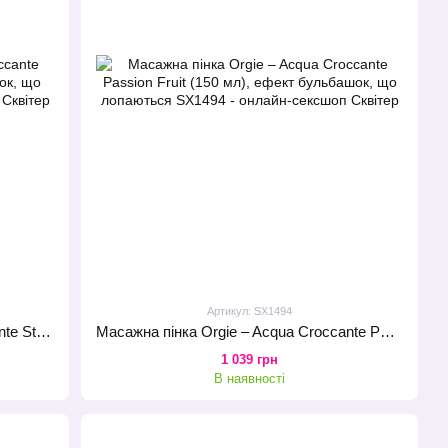
Артикул: SX1494
Масажна пінка Orgie – Acqua Croccante Strawberry (150 мл), ефект бульбашок, що лопаються
Масажна пінка Orgie – Acqua Croccante Passion Fruit (150 мл), ефект бульбашок, що лопаються
1 039 грн
В наявності