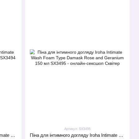
Артикул: SX3495
Піна для інтимного догляду Iroha Intimate Wash Foam Type Sweet Citrus 150 мл
Піна для інтимного догляду Iroha Intimate Wash Foam Type Damask Rose and Geranium 150 мл