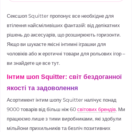
Сексшоп Squitter пропонує все необхідне для
втілення найсміливіших фантазій: від делікатних
рішень до аксесуарів, що розширюють горизонти.
Якщо ви шукаєте якісні інтимні іграшки для
чоловіків або ж еротичні товари для рольових ігор –
ви знайдете це все тут.
Інтим шоп Squitter: світ бездоганної
якості та задоволення
Асортимент інтим шопу Squitter налічує понад
9000 товарів від більш ніж 60
світових брендів
. Ми
працюємо лише з тими виробниками, які здобули
мільйони прихильників та безліч позитивних