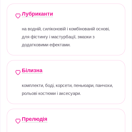
Лубриканти
на водній, силіконовій і комбінованій основі,
для фістингу і мастурбації, змазки з
додатковими ефектами.
Білизна
комплекти, боді, корсети, пеньюари, панчохи,
рольові костюми і аксесуари.
Прелюдія