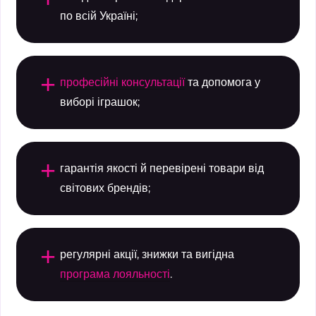
по всій Україні;
+
професійні консультації
та допомога у
виборі іграшок;
+
гарантія якості й перевірені товари від
світових брендів;
+
регулярні акції, знижки та вигідна
програма лояльності
.