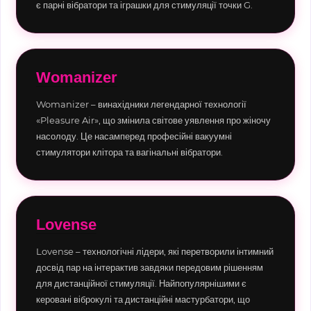
є парні вібратори та іграшки для стимуляції точки G.
Womanizer
Womanizer – винахідники легендарної технології
«Pleasure Air», що змінила світове уявлення про жіночу
насолоду. Це насамперед професійні вакуумні
стимулятори клітора та вагінальні вібратори.
Lovense
Lovense – технологічні лідери, які перетворили інтимний
досвід пар на інтерактив завдяки передовим рішенням
для дистанційної стимуляції. Найпопулярнішими є
керовані віброкулі та дистанційні мастурбатори, що