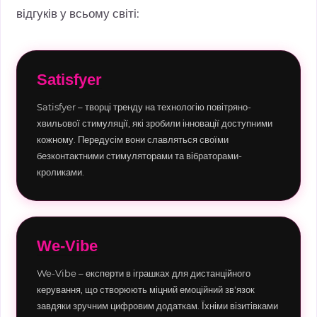
відгуків у всьому світі:
Satisfyer
Satisfyer – творці тренду на технологію повітряно-
хвильової стимуляції, які зробили інновації доступними
кожному. Передусім вони славляться своїми
безконтактними стимуляторами та вібраторами-
кроликами.
We-Vibe
We-Vibe – експерти в іграшках для дистанційного
керування, що створюють міцний емоційний зв'язок
завдяки зручним цифровим додаткам. Їхніми візитівками