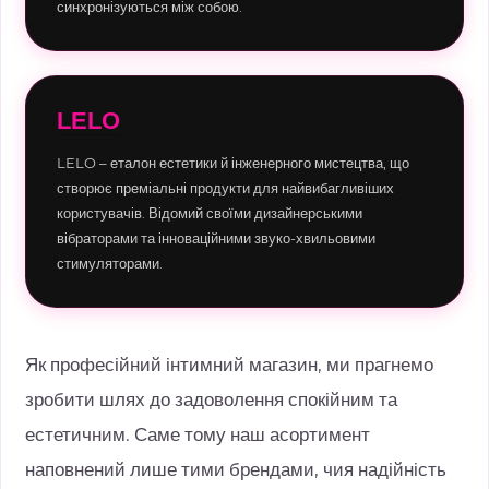
синхронізуються між собою.
LELO
LELO – еталон естетики й інженерного мистецтва, що
створює преміальні продукти для найвибагливіших
користувачів. Відомий своїми дизайнерськими
вібраторами та інноваційними звуко-хвильовими
стимуляторами.
Як професійний інтимний магазин, ми прагнемо
зробити шлях до задоволення спокійним та
естетичним. Саме тому наш асортимент
наповнений лише тими брендами, чия надійність