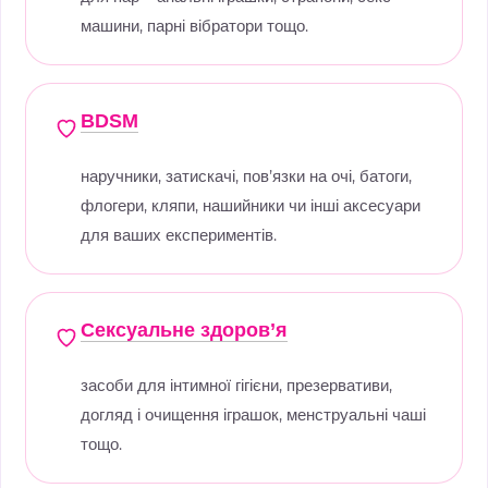
машини, парні вібратори тощо.
BDSM
наручники, затискачі, пов’язки на очі, батоги,
флогери, кляпи, нашийники чи інші аксесуари
для ваших експериментів.
Сексуальне здоров’я
засоби для інтимної гігієни, презервативи,
догляд і очищення іграшок, менструальні чаші
тощо.