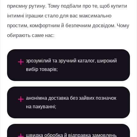
приємну рутину. Тому подбали про те, щоб купити
інтимні іграшки стало для вас максимально
простим, комфортним й безпечним досвідом. Чому
обирають саме нас:
+
зрозумілий та зручний каталог, широкий
вибір товарів;
+
анонімна доставка без зайвих позначок
на пакуванні;
+
швидка обробка й відправка замовлень