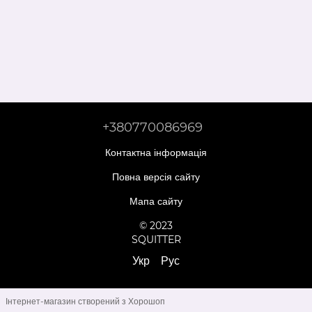
+380770086969
Контактна інформація
Повна версія сайту
Мапа сайту
© 2023
SQUITTER
Укр
Рус
Інтернет-магазин створений з Хорошоп