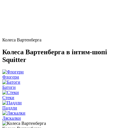
Колеса Вартенберга
Колеса Вартенберга в інтим-шопі
Squitter
Флогери
Батоги
Стеки
Паддли
Ляскалки