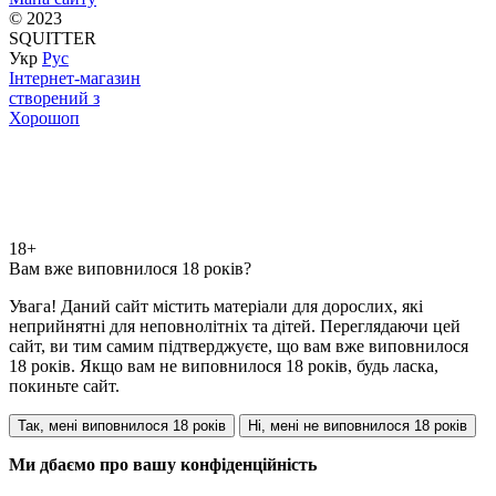
© 2023
SQUITTER
Укр
Рус
Інтернет-магазин
створений з
Хорошоп
18+
Вам вже виповнилося 18 років?
Увага! Даний сайт містить матеріали для дорослих, які
неприйнятні для неповнолітніх та дітей. Переглядаючи цей
сайт, ви тим самим підтверджуєте, що вам вже виповнилося
18 років. Якщо вам не виповнилося 18 років, будь ласка,
покиньте сайт.
Так, мені виповнилося 18 років
Ні, мені не виповнилося 18 років
Ми дбаємо про вашу конфіденційність