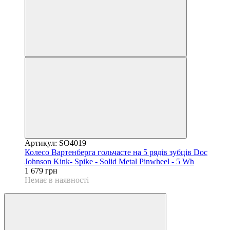
Артикул: SO4019
Колесо Вартенберга гольчасте на 5 рядів зубців Doc
Johnson Kink- Spike - Solid Metal Pinwheel - 5 Wh
1 679 грн
Немає в наявності