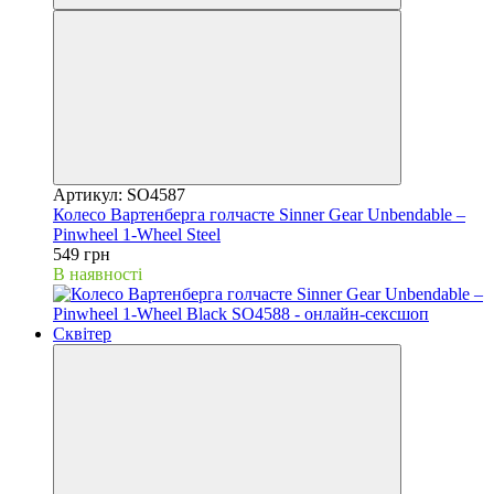
Артикул: SO4587
Колесо Вартенберга голчасте Sinner Gear Unbendable –
Pinwheel 1-Wheel Steel
549 грн
В наявності