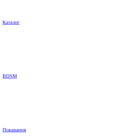
Каталог
BDSM
Покарання