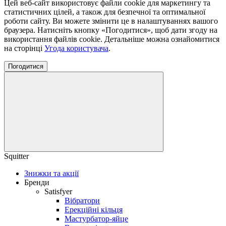
Цей веб-сайт використовує файли cookie для маркетингу та
статистичних цілей, а також для безпечної та оптимальної
роботи сайту. Ви можете змінити це в налаштуваннях вашого
браузера. Натисніть кнопку «Погодитися», щоб дати згоду на
використання файлів cookie. Детальніше можна ознайомитися
на сторінці
Угода користувача
.
Погодитися
Squitter
Знижки та акції
Бренди
Satisfyer
Вібратори
Ерекційні кільця
Мастурбатор-яйце