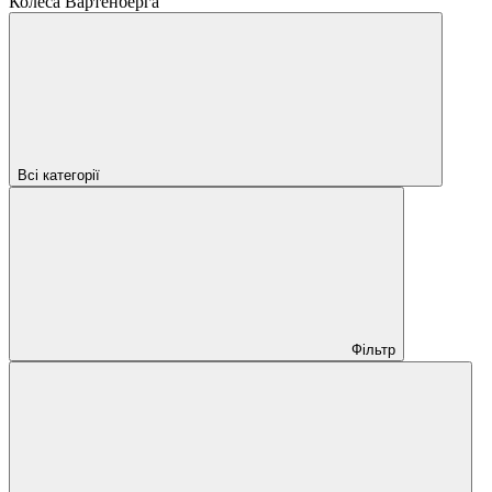
Колеса Вартенберга
Всі категорії
Фільтр