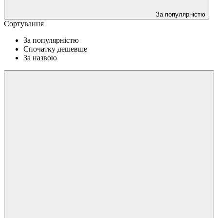
За популярністю
Сортування
За популярністю
Спочатку дешевше
За назвою