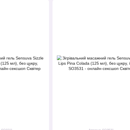
: SO3211
Артикул: SO3531