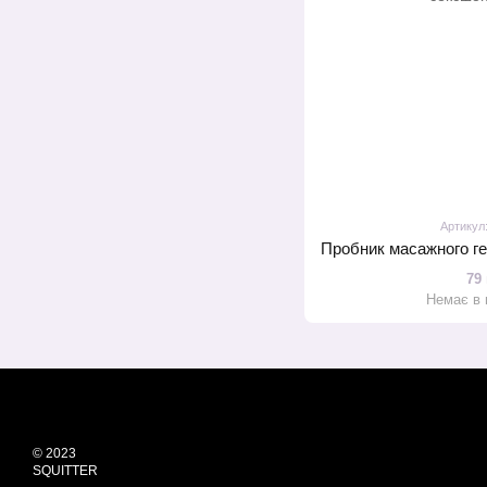
Артикул
79
Немає в 
© 2023
SQUITTER