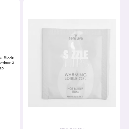
Артикул: SO1218