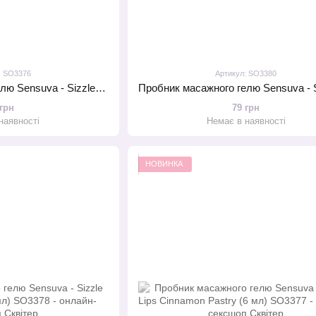
: SO3376
Артикул: SO3380
Пробник масажного гелю Sensuva - Sizzle Lips Caramel Apple (6 мл)
 грн
79 грн
наявності
Немає в наявності
НОВИНКА