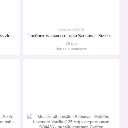
Артикул: SO3379
Пробник масажного гелю Sensuva - Sizzle Lips Strawberry (6 мл)
Пробник масажного гелю Sensuva - Sizzle Lips Salted Caramel (6 мл)
79 грн
Немає в наявності