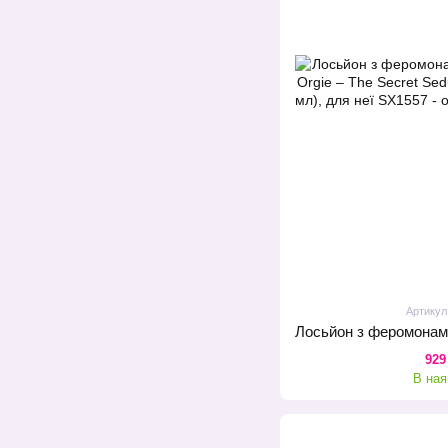
Артикул
929
В ная