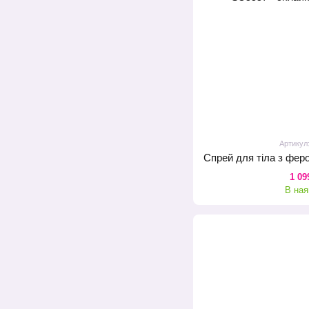
Артикул
1 09
В ная