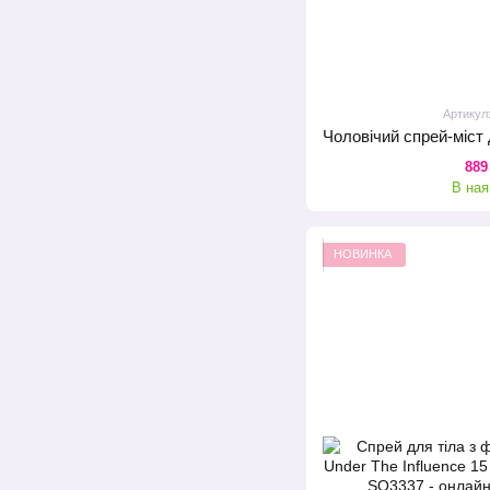
Артикул
889
В ная
НОВИНКА