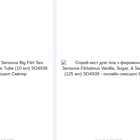
: SO4938
Артикул: SO4939