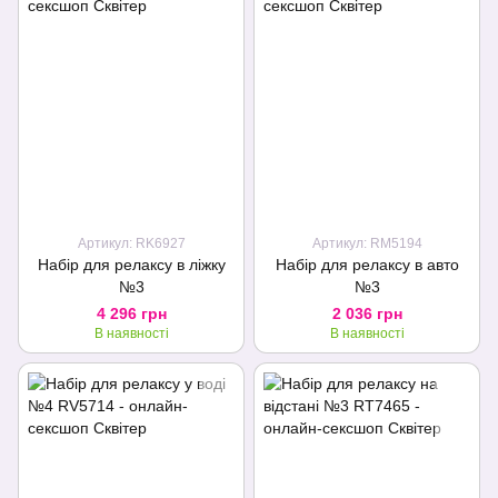
Артикул: RK6927
Артикул: RM5194
Набір для релаксу в ліжку
Набір для релаксу в авто
№3
№3
4 296 грн
2 036 грн
В наявності
В наявності