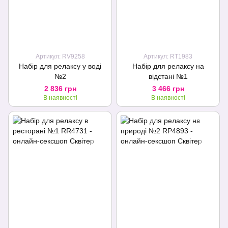
Артикул: RV9258
Артикул: RT1983
Набір для релаксу у воді
Набір для релаксу на
№2
відстані №1
2 836 грн
3 466 грн
В наявності
В наявності