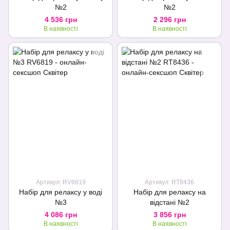
№2
№2
4 536 грн
2 296 грн
В наявності
В наявності
Артикул: RV6819
Артикул: RT8436
Набір для релаксу у воді
Набір для релаксу на
№3
відстані №2
4 086 грн
3 856 грн
В наявності
В наявності