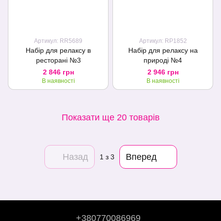
Артикул: RR5689
Артикул: RP1852
Набір для релаксу в
Набір для релаксу на
ресторані №3
природі №4
2 846 грн
2 946 грн
В наявності
В наявності
Показати ще 20 товарів
Назад
Вперед
1
з 3
+380770086969