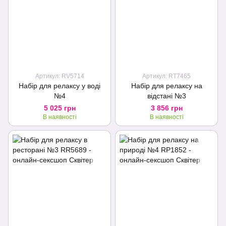
Артикул: RV5714
Артикул: RT7465
Набір для релаксу у воді
Набір для релаксу на
№4
відстані №3
5 025 грн
3 856 грн
В наявності
В наявності