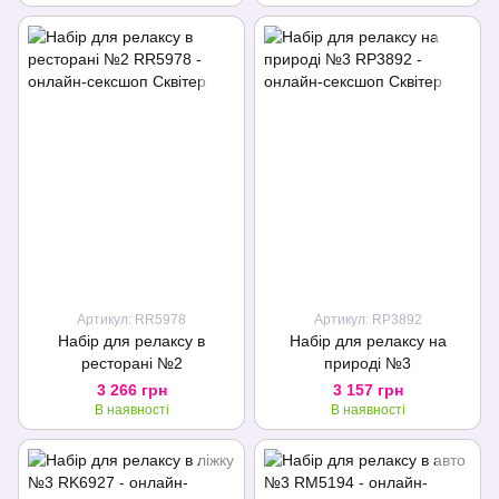
Артикул: RR5978
Артикул: RP3892
Набір для релаксу в
Набір для релаксу на
ресторані №2
природі №3
3 266 грн
3 157 грн
В наявності
В наявності