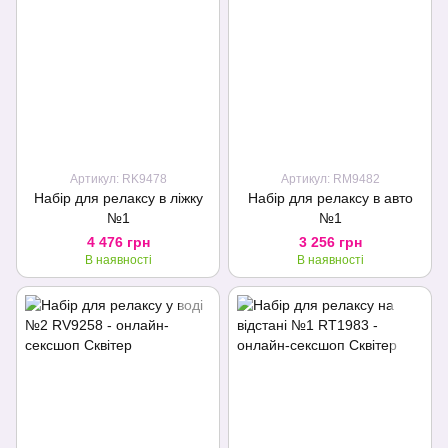
Артикул: RK9478
Артикул: RM9482
Набір для релаксу в ліжку
Набір для релаксу в авто
№1
№1
4 476 грн
3 256 грн
В наявності
В наявності