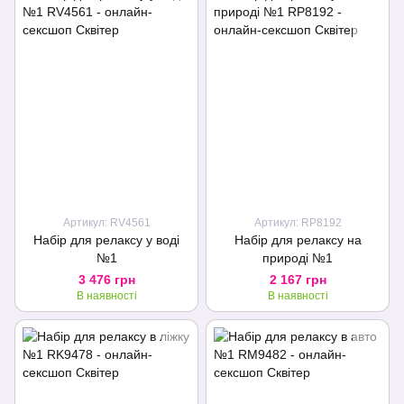
Артикул: RV4561
Артикул: RP8192
Набір для релаксу у воді
Набір для релаксу на
№1
природі №1
3 476 грн
2 167 грн
В наявності
В наявності