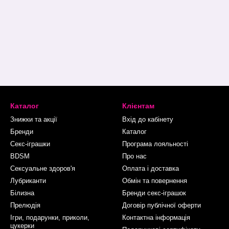
Каталог
Клієнтам
Знижки та акції
Вхід до кабінету
Бренди
Каталог
Секс-іграшки
Програма лояльності
BDSM
Про нас
Сексуальне здоров'я
Оплата і доставка
Лубриканти
Обмін та повернення
Білизна
Бренди секс-іграшок
Прелюдія
Договір публічної оферти
Ігри, подарунки, приколи,
Контактна інформація
цукерки